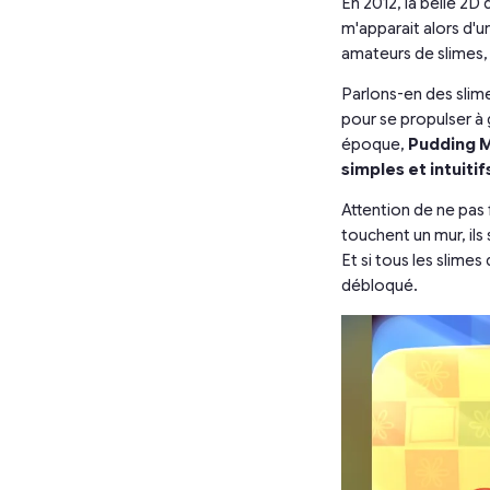
En 2012, la belle 2D
m'apparait alors d'u
amateurs de slimes
Parlons-en des slime
pour se propulser à
époque,
Pudding 
simples et intuitif
Attention de ne pas f
touchent un mur, ils 
Et si tous les slime
débloqué.