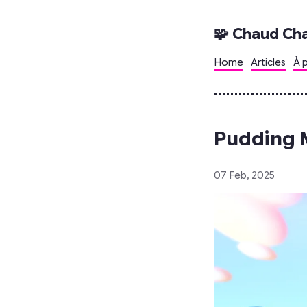
🧩 Chaud Ch
Home
Articles
À 
Pudding 
07 Feb, 2025