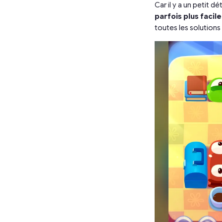
Car il y a un petit dé
parfois plus facil
toutes les solutions 