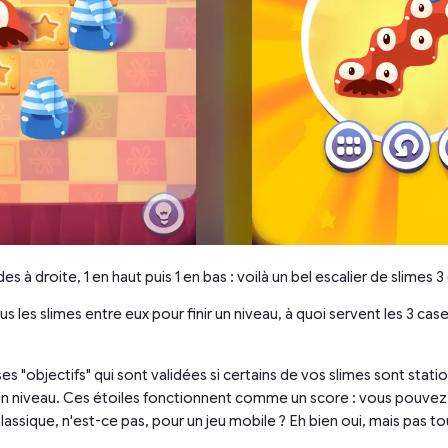
des à droite, 1 en haut puis 1 en bas : voilà un bel escalier de slimes 3 
 tous les slimes entre eux pour finir un niveau, à quoi servent les 3 ca
cases "objectifs" qui sont validées si certains de vos slimes sont stat
un niveau. Ces étoiles fonctionnent comme un score : vous pouvez f
 Classique, n'est-ce pas, pour un jeu mobile ? Eh bien oui, mais pas tou