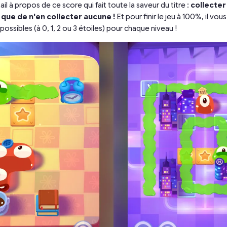
tail à propos de ce score qui fait toute la saveur du titre :
collecter 
e que de n'en collecter aucune !
Et pour finir le jeu à 100%, il vou
possibles (à 0, 1, 2 ou 3 étoiles) pour chaque niveau !