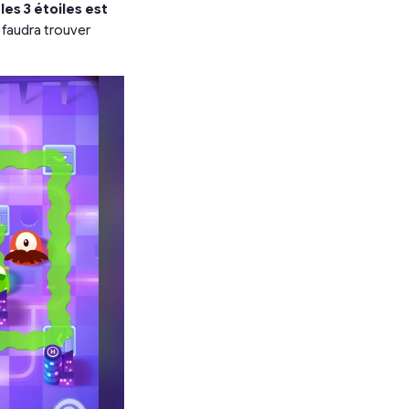
les 3 étoiles est
s faudra trouver