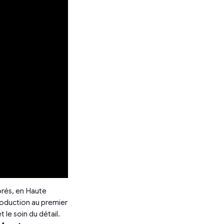
orés, en Haute
troduction au premier
 le soin du détail.