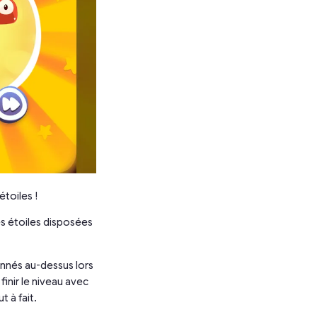
étoiles !
ses étoiles disposées
ionnés au-dessus lors
inir le niveau avec
t à fait.