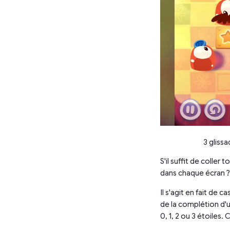
3 glissa
S'il suffit de coller
dans chaque écran ?
Il s'agit en fait de 
de la complétion d'
0, 1, 2 ou 3 étoiles.